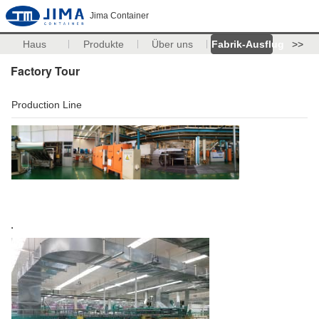
Jima Container
Haus
Produkte
Über uns
Fabrik-Ausflug
>>
Factory Tour
Production Line