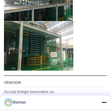
OEM/ODM
Accept fertigte besonders an
R&D
thomas
Firmenoperation: Wir heben die Kombination von neues