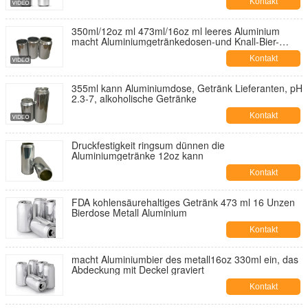
Kontakt
350ml/12oz ml 473ml/16oz ml leeres Aluminium
macht Aluminiumgetränkedosen-und Knall-Bier-
Dosen ein
Kontakt
355ml kann Aluminiumdose, Getränk Lieferanten, pH
2.3-7, alkoholische Getränke
Kontakt
Druckfestigkeit ringsum dünnen die
Aluminiumgetränke 12oz kann
Kontakt
FDA kohlensäurehaltiges Getränk 473 ml 16 Unzen
Bierdose Metall Aluminium
Kontakt
macht Aluminiumbier des metall16oz 330ml ein, das
Abdeckung mit Deckel graviert
Kontakt