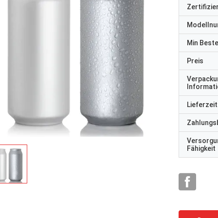
Zertifizi
Modelln
Min Best
Preis
Verpacku
Informat
Lieferzeit
Zahlungs
Versorgu
Fähigkeit