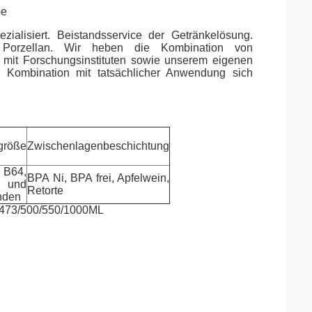
be
ialisiert. Beistandsservice der Getränkelösung.
 Porzellan. Wir heben die Kombination von
 mit Forschungsinstituten sowie unserem eigenen
 Kombination mit tatsächlicher Anwendung sich
größe
Zwischenlagenbeschichtung
B64,
BPA Ni, BPA frei, Apfelwein,
nd
Retorte
nden
/473/500/550/1000ML