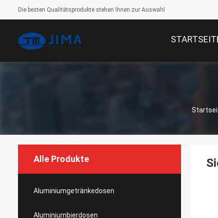
Die besten Qualitätsprodukte stehen Ihnen zur Auswahl
STARTSEIT
Startsei
Alle Produkte
Si
Aluminiumgetränkedosen
Aluminiumbierdosen