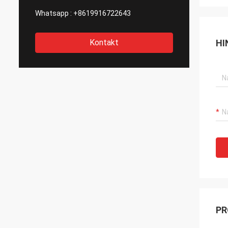
Whatsapp :
+8619916722643
Kontakt
HI
PR