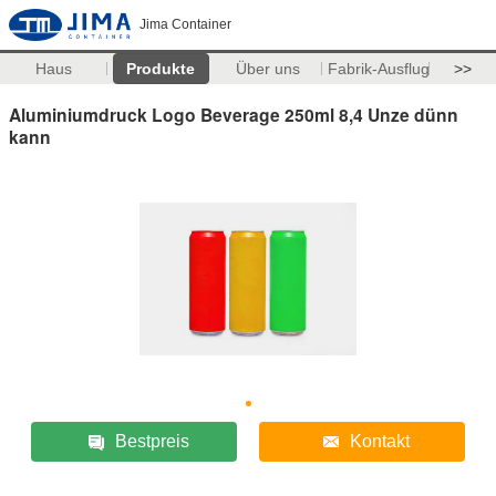
Jima Container
Haus
Produkte
Über uns
Fabrik-Ausflug
>>
Aluminiumdruck Logo Beverage 250ml 8,4 Unze dünn
kann
Bestpreis
Kontakt