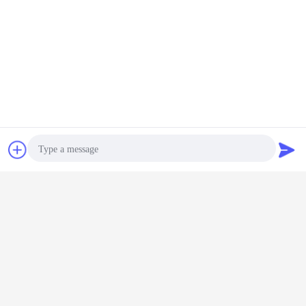
Plaudern
Referenzen
Photo
Video Call
Audio Call