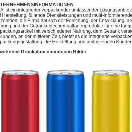
TERNEHMENSINFORMATIONEN
A ist ein integrierter verpackender umfassender Lösungsanbie
 Herstellung, füllende Dienstleistungen und multi-informierend
zentriert. die Firma hat sich der Forschung, der Entwicklung, 
rung und der Getränkeblechemballagenprodukte für eine lange 
packungsartikel mit verschiedener Nahrung, dem Getränk versie
 Kunden, an der mittleren Zeit, bietet es die integrierte verpa
packungsgestaltung, die Herstellung und umfassenden Kunden
wohnheit Druckaluminiumdosen Bilder