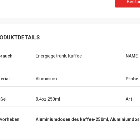
Bestpr
ODUKTDETAILS
rauch
Energiegetränk, Kaffee
NAME
erial
Aluminium
Probe
öße
8.4oz 250ml
Art
vorheben
Aluminiumdosen des kaffee-250ml
,
Aluminiumdos