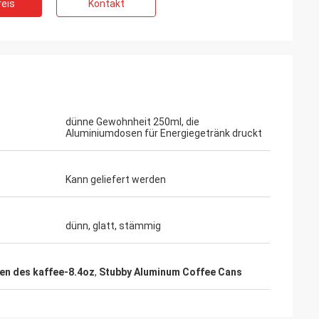
eis
Kontakt
dünne Gewohnheit 250ml, die
Aluminiumdosen für Energiegetränk druckt
Kann geliefert werden
dünn, glatt, stämmig
en des kaffee-8.4oz
,
Stubby Aluminum Coffee Cans