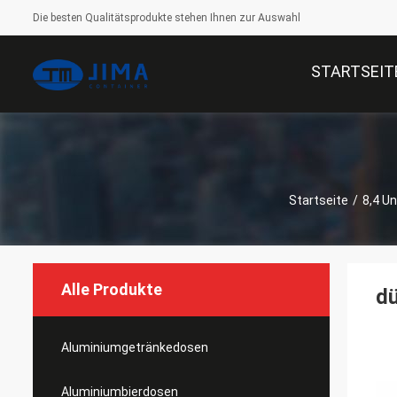
Die besten Qualitätsprodukte stehen Ihnen zur Auswahl
STARTSEIT
Startseite
/
8,4 U
Alle Produkte
dü
Aluminiumgetränkedosen
Aluminiumbierdosen