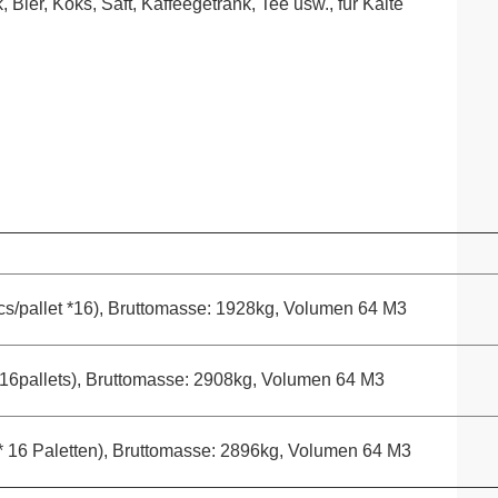
Bier, Koks, Saft, Kaffeegetränk, Tee usw., für Kälte
/pallet *16), Bruttomasse: 1928kg, Volumen 64 M3
6pallets), Bruttomasse: 2908kg, Volumen 64 M3
 16 Paletten), Bruttomasse: 2896kg, Volumen 64 M3