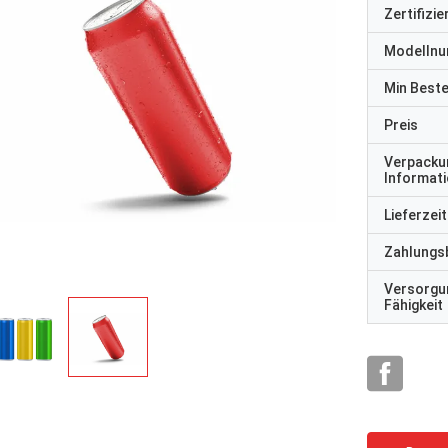
Zertifizi
Modelln
Min Best
Preis
Verpacku
Informat
Lieferzeit
Zahlungs
Versorgu
Fähigkeit