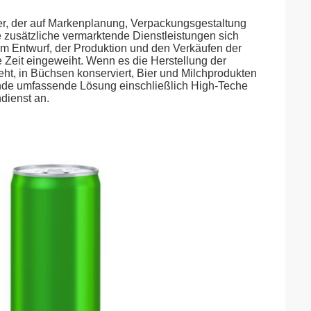
ter, der auf Markenplanung, Verpackungsgestaltung
e zusätzliche vermarktende Dienstleistungen sich
dem Entwurf, der Produktion und den Verkäufen der
Zeit eingeweiht. Wenn es die Herstellung der
ht, in Büchsen konserviert, Bier und Milchprodukten
ckende umfassende Lösung einschließlich High-Teche
dienst an.