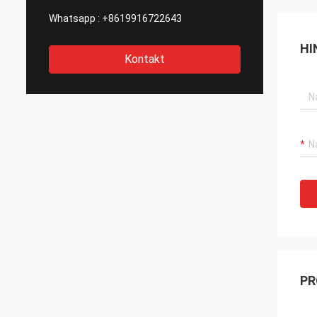
Whatsapp :
+8619916722643
HI
Kontakt
PR