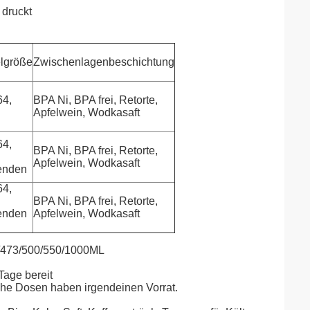
 druckt
lgröße
Zwischenlagenbeschichtung
64,
BPA Ni, BPA frei, Retorte,
Apfelwein, Wodkasaft
64,
BPA Ni, BPA frei, Retorte,
Apfelwein, Wodkasaft
enden
64,
BPA Ni, BPA frei, Retorte,
enden
Apfelwein, Wodkasaft
5/473/500/550/1000ML
Tage bereit
che Dosen haben irgendeinen Vorrat.